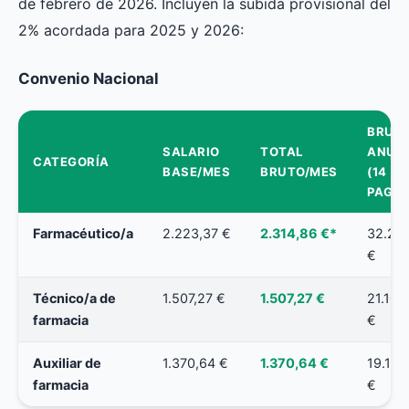
de febrero de 2026. Incluyen la subida provisional del
2% acordada para 2025 y 2026:
Convenio Nacional
BRUT
SALARIO
TOTAL
ANUA
CATEGORÍA
BASE/MES
BRUTO/MES
(14
PAGAS
Farmacéutico/a
2.223,37 €
2.314,86 €*
32.22
€
Técnico/a de
1.507,27 €
1.507,27 €
21.102
farmacia
€
Auxiliar de
1.370,64 €
1.370,64 €
19.189
farmacia
€