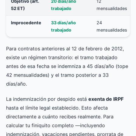
Objetivo (art.
20 días/año
12
52 ET)
trabajado
mensualidades
Improcedente
33 días/año
24
trabajado
mensualidades
Para contratos anteriores al 12 de febrero de 2012,
existe un régimen transitorio: el tramo trabajado
antes de esa fecha se indemniza a 45 días/año (tope
42 mensualidades) y el tramo posterior a 33
días/año.
La indemnización por despido está
exenta de IRPF
hasta el límite legal establecido. Esto afecta
directamente a cuánto recibes realmente. Para
calcular tu finiquito completo —incluyendo
indemnización, vacaciones pendientes, prorrata de