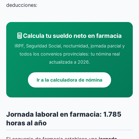
deducciones:
Calcula tu sueldo neto en farmacia
IRPF, Seguridad Social, nocturnidad, jornada parcial y
todos los convenios provinciales: tu nómina real
actualizada a 2026.
Ir a la calculadora de nómina
Jornada laboral en farmacia: 1.785
horas al año
El convenio de farmacia establece una
jornada