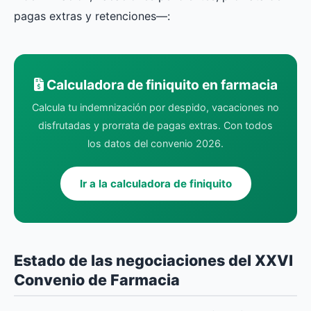
pagas extras y retenciones—:
Calculadora de finiquito en farmacia
Calcula tu indemnización por despido, vacaciones no
disfrutadas y prorrata de pagas extras. Con todos
los datos del convenio 2026.
Ir a la calculadora de finiquito
Estado de las negociaciones del XXVI
Convenio de Farmacia