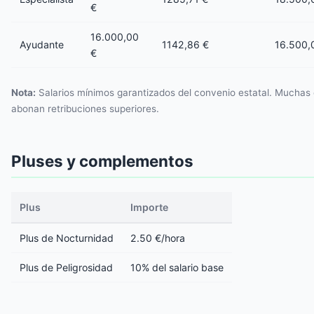
€
16.000,00
Ayudante
1142,86 €
16.500,
€
Nota:
Salarios mínimos garantizados del convenio estatal. Mucha
abonan retribuciones superiores.
Pluses y complementos
Plus
Importe
Plus de Nocturnidad
2.50 €/hora
Plus de Peligrosidad
10% del salario base