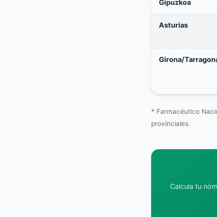
Gipuzkoa
Asturias
Girona/Tarragon
* Farmacéutico Nacio
provinciales.
Calcula tu nóm