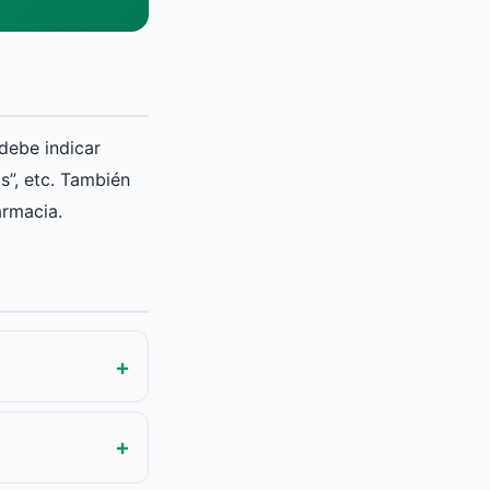
debe indicar
s”, etc. También
armacia.