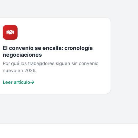
El convenio se encalla: cronología
negociaciones
Por qué los trabajadores siguen sin convenio
nuevo en 2026.
Leer artículo
Asistente Farmacia
Convenio de Farmacia · IA