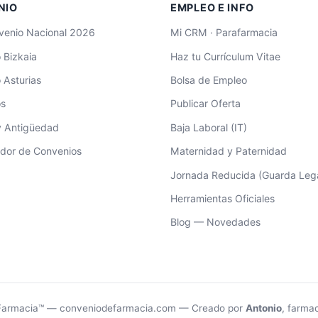
NIO
EMPLEO E INFO
enio Nacional 2026
Mi CRM · Parafarmacia
 Bizkaia
Haz tu Currículum Vitae
 Asturias
Bolsa de Empleo
os
Publicar Oferta
 y Antigüedad
Baja Laboral (IT)
dor de Convenios
Maternidad y Paternidad
Jornada Reducida (Guarda Lega
Herramientas Oficiales
Blog — Novedades
Farmacia™ — conveniodefarmacia.com — Creado por
Antonio
, farma