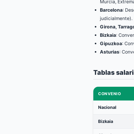
Murcia, Extrema
Barcelona
: Des
judicialmente).
Girona, Tarrag
Bizkaia
: Conve
Gipuzkoa
: Con
Asturias
: Conv
Tablas salar
CONVENIO
Nacional
Bizkaia