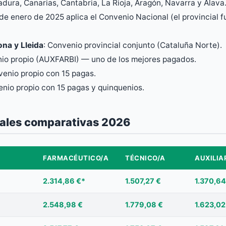
dura, Canarias, Cantabria, La Rioja, Aragón, Navarra y Álava
de enero de 2025 aplica el Convenio Nacional (el provincial 
ona y Lleida
: Convenio provincial conjunto (Cataluña Norte).
nio propio (AUXFARBI) — uno de los mejores pagados.
venio propio con 15 pagas.
enio propio con 15 pagas y quinquenios.
iales comparativas 2026
FARMACÉUTICO/A
TÉCNICO/A
AUXILIA
2.314,86 €*
1.507,27 €
1.370,64
2.548,98 €
1.779,08 €
1.623,02