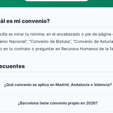
ál es mi convenio?
illa es mirar tu nómina: en el encabezado o pie de página 
nio Nacional”, “Convenio de Bizkaia”, “Convenio de Asturia
o en tu contrato o preguntar en Recursos Humanos de la f
recuentes
¿Qué convenio se aplica en Madrid, Andalucía o Valencia?
¿Barcelona tiene convenio propio en 2026?