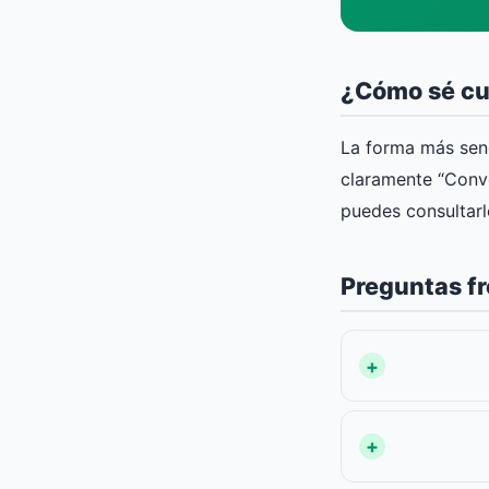
¿Cómo sé cu
La forma más senc
claramente “Conve
puedes consultarl
Preguntas f