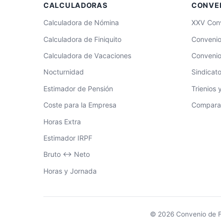
CALCULADORAS
CONVE
Calculadora de Nómina
XXV Conv
Calculadora de Finiquito
Convenio
Calculadora de Vacaciones
Convenio
Nocturnidad
Sindicat
Estimador de Pensión
Trienios
Coste para la Empresa
Compara
Horas Extra
Estimador IRPF
Bruto ↔ Neto
Horas y Jornada
© 2026 Convenio de 