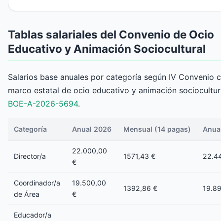
Tablas salariales del Convenio de Ocio
Educativo y Animación Sociocultural
Salarios base anuales por categoría según IV Convenio c
marco estatal de ocio educativo y animación sociocultura
BOE-A-2026-5694
.
Categoría
Anual 2026
Mensual (14 pagas)
Anual
22.000,00
Director/a
1571,43 €
22.4
€
Coordinador/a
19.500,00
1392,86 €
19.8
de Área
€
Educador/a