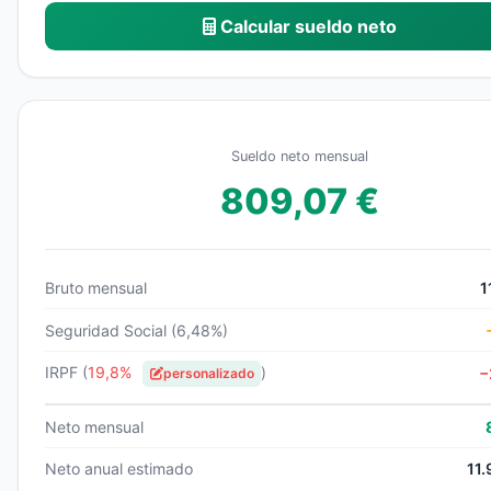
Calcular sueldo neto
Sueldo neto mensual
809,07 €
Bruto mensual
1
Seguridad Social (6,48%)
IRPF (
19,8%
)
−
personalizado
Neto mensual
Neto anual estimado
11.