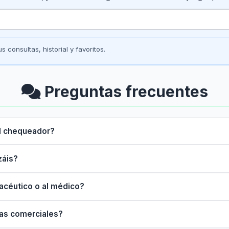
s consultas, historial y favoritos.
Preguntas frecuentes
l chequeador?
záis?
macéutico o al médico?
as comerciales?