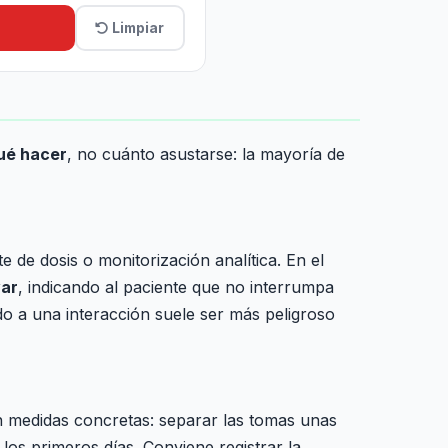
Limpiar
ué hacer
, no cuánto asustarse: la mayoría de
 de dosis o monitorización analítica. En el
var
, indicando al paciente que no interrumpa
o a una interacción suele ser más peligroso
n medidas concretas: separar las tomas unas
 los primeros días. Conviene registrar la