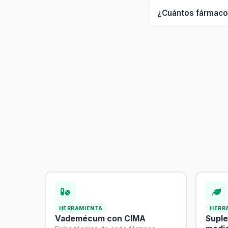
¿Cuántos fármaco
HERRAMIENTA
HERR
Vademécum con CIMA
Supl