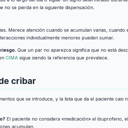
e no se pierda en la siguiente dispensación.
ntes. Merece atención cuando se acumulan varias, cuando e
 interacciones individualmente menores pueden sumar.
riesgo.
Que un par no aparezca significa que no está descr
 en
CIMA
sigue siendo la referencia que prevalece.
de cribar
camentos que se introduce, y la lista que da el paciente ca
co?
El paciente no considera «medicación» el ibuprofeno, e
iones acumulan.