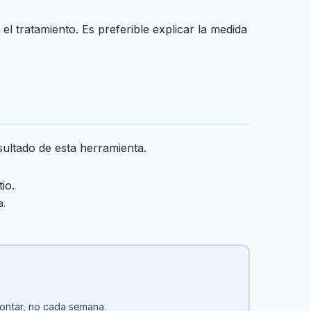
l tratamiento. Es preferible explicar la medida
sultado de esta herramienta.
io.
a.
contar, no cada semana.