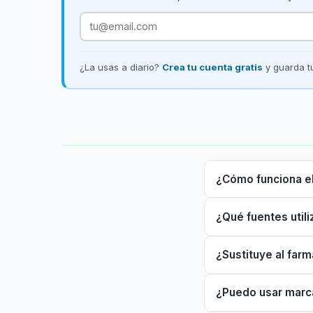
¿La usas a diario?
Crea tu cuenta gratis
y guarda tu
¿Cómo funciona e
¿Qué fuentes utili
¿Sustituye al far
¿Puedo usar marc