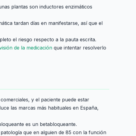
unas plantas son inductores enzimáticos
ática tardan días en manifestarse, así que el
to el riesgo respecto a la pauta escrita.
visión de la medicación
que intentar resolverlo
omerciales, y el paciente puede estar
aduce las marcas más habituales en España,
abloqueante es un betabloqueante.
 patología que en alguien de 85 con la función