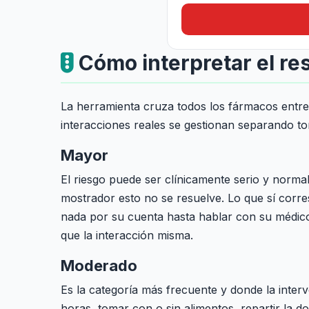
Cómo interpretar el re
La herramienta cruza todos los fármacos entre s
interacciones reales se gestionan separando to
Mayor
El riesgo puede ser clínicamente serio y normal
mostrador esto no se resuelve. Lo que sí corr
nada por su cuenta hasta hablar con su médico
que la interacción misma.
Moderado
Es la categoría más frecuente y donde la inte
horas, tomar con o sin alimentos, repartir la do