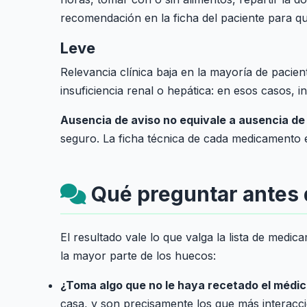
recomendación en la ficha del paciente para qu
Leve
Relevancia clínica baja en la mayoría de pacie
insuficiencia renal o hepática: en esos casos,
Ausencia de aviso no equivale a ausencia de 
seguro. La ficha técnica de cada medicamento
Qué preguntar antes 
El resultado vale lo que valga la lista de medi
la mayor parte de los huecos:
¿Toma algo que no le haya recetado el médi
casa, y son precisamente los que más interacc