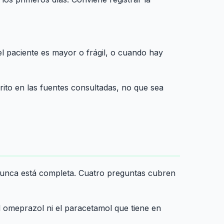
l paciente es mayor o frágil, o cuando hay
ito en las fuentes consultadas, no que sea
si nunca está completa. Cuatro preguntas cubren
l omeprazol ni el paracetamol que tiene en