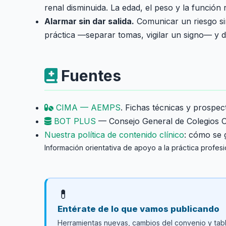
renal disminuida. La edad, el peso y la función
Alarmar sin dar salida.
Comunicar un riesgo sin
práctica —separar tomas, vigilar un signo— y d
Fuentes
CIMA — AEMPS
. Fichas técnicas y prospec
BOT PLUS
— Consejo General de Colegios Of
Nuestra política de contenido clínico
: cómo se g
Información orientativa de apoyo a la práctica profesio
💊
Entérate de lo que vamos publicando
Herramientas nuevas, cambios del convenio y tabla