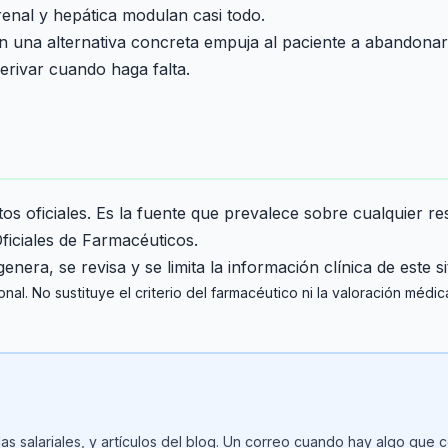
 renal y hepática modulan casi todo.
 una alternativa concreta empuja al paciente a abandonar e
erivar cuando haga falta.
tos oficiales. Es la fuente que prevalece sobre cualquier re
iciales de Farmacéuticos.
enera, se revisa y se limita la información clínica de este sit
nal. No sustituye el criterio del farmacéutico ni la valoración médic
s salariales, y artículos del blog. Un correo cuando hay algo que 