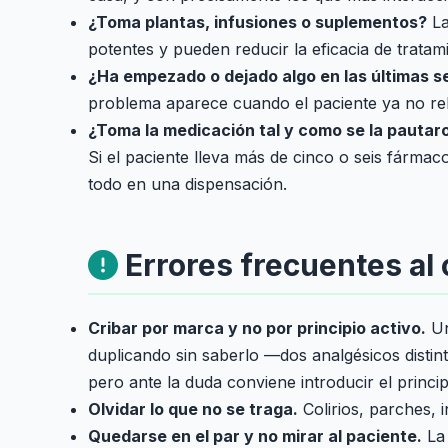
¿Toma plantas, infusiones o suplementos?
La
potentes y pueden reducir la eficacia de tratam
¿Ha empezado o dejado algo en las últimas 
problema aparece cuando el paciente ya no rel
¿Toma la medicación tal y como se la pautar
Si el paciente lleva más de cinco o seis fárma
todo en una dispensación.
Errores frecuentes al 
Cribar por marca y no por principio activo.
Un
duplicando sin saberlo —dos analgésicos disti
pero ante la duda conviene introducir el princip
Olvidar lo que no se traga.
Colirios, parches, 
Quedarse en el par y no mirar al paciente.
La 