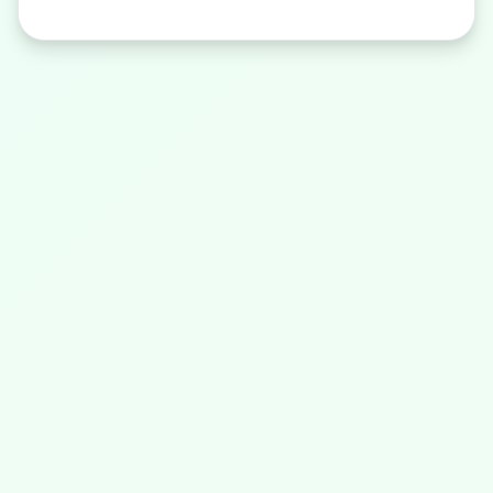
Asistente Farmacia
Convenio de Farmacia · IA
¡Hola! Soy el asistente de
Convenio de