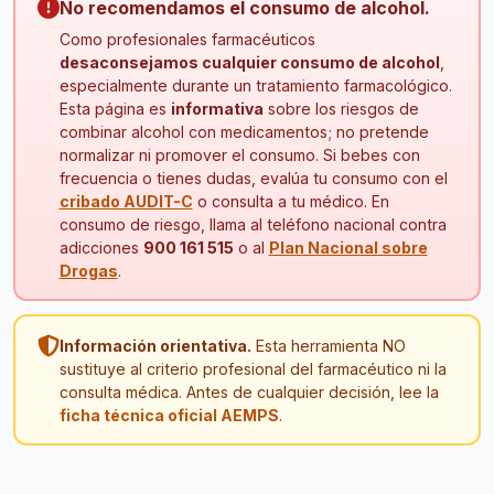
No recomendamos el consumo de alcohol.
Como profesionales farmacéuticos
desaconsejamos cualquier consumo de alcohol
,
especialmente durante un tratamiento farmacológico.
Esta página es
informativa
sobre los riesgos de
combinar alcohol con medicamentos; no pretende
normalizar ni promover el consumo. Si bebes con
frecuencia o tienes dudas, evalúa tu consumo con el
cribado AUDIT-C
o consulta a tu médico. En
consumo de riesgo, llama al teléfono nacional contra
adicciones
900 161 515
o al
Plan Nacional sobre
Drogas
.
Información orientativa.
Esta herramienta NO
sustituye al criterio profesional del farmacéutico ni la
consulta médica. Antes de cualquier decisión, lee la
ficha técnica oficial AEMPS
.