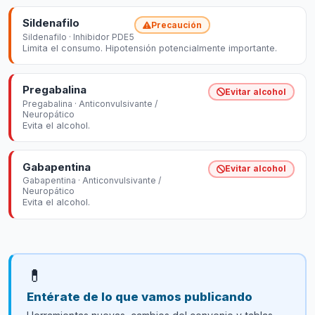
Sildenafilo
Precaución
Sildenafilo · Inhibidor PDE5
Limita el consumo. Hipotensión potencialmente importante.
Pregabalina
Evitar alcohol
Pregabalina · Anticonvulsivante /
Neuropático
Evita el alcohol.
Gabapentina
Evitar alcohol
Gabapentina · Anticonvulsivante /
Neuropático
Evita el alcohol.
💊
Entérate de lo que vamos publicando