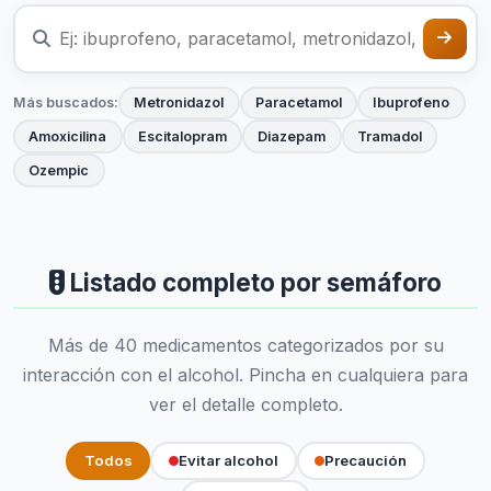
Más buscados:
Metronidazol
Paracetamol
Ibuprofeno
Amoxicilina
Escitalopram
Diazepam
Tramadol
Ozempic
Listado completo por semáforo
Más de 40 medicamentos categorizados por su
interacción con el alcohol. Pincha en cualquiera para
ver el detalle completo.
Todos
Evitar alcohol
Precaución