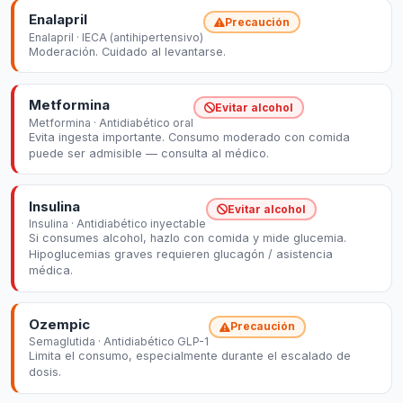
Enalapril
Precaución
Enalapril · IECA (antihipertensivo)
Moderación. Cuidado al levantarse.
Metformina
Evitar alcohol
Metformina · Antidiabético oral
Evita ingesta importante. Consumo moderado con comida
puede ser admisible — consulta al médico.
Insulina
Evitar alcohol
Insulina · Antidiabético inyectable
Si consumes alcohol, hazlo con comida y mide glucemia.
Hipoglucemias graves requieren glucagón / asistencia
médica.
Ozempic
Precaución
Semaglutida · Antidiabético GLP-1
Limita el consumo, especialmente durante el escalado de
dosis.