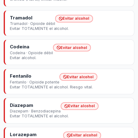
Tramadol
Evitar alcohol
Tramadol · Opioide débil
Evitar TOTALMENTE el alcohol.
Codeína
Evitar alcohol
Codeína · Opioide débil
Evitar alcohol.
Fentanilo
Evitar alcohol
Fentanilo · Opioide potente
Evitar TOTALMENTE el alcohol. Riesgo vital.
Diazepam
Evitar alcohol
Diazepam · Benzodiacepina
Evitar TOTALMENTE el alcohol.
Lorazepam
Evitar alcohol