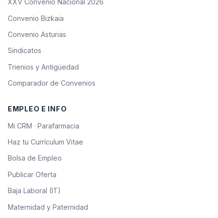
XXV Convenio Nacional 2026
Convenio Bizkaia
Convenio Asturias
Sindicatos
Trienios y Antigüedad
Comparador de Convenios
EMPLEO E INFO
Mi CRM · Parafarmacia
Haz tu Currículum Vitae
Bolsa de Empleo
Publicar Oferta
Baja Laboral (IT)
Maternidad y Paternidad