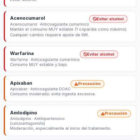
Acenocumarol
Evitar alcohol
Acenocumarol · Anticoagulante cumarínico
Mantén el consumo MUY estable (1 copa/día como máximo).
Cualquier cambio requiere ajuste de INR.
Warfarina
Evitar alcohol
Warfarina · Anticoagulante cumarínico
Consumo MUY estable y bajo.
Apixaban
Precaución
Apixaban · Anticoagulante DOAC
Consumo moderado; evita ingesta excesiva.
Amlodipino
Precaución
Amlodipino · Antihipertensivo
(calcioantagonista)
Moderación, especialmente al inicio del tratamiento.