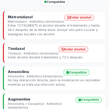
Compatible
Metronidazol
Evitar alcohol
Metronidazol · Antibiótico nitroimidazol
Evitar TOTALMENTE el alcohol durante el tratamiento y hasta
48 h después de la última dosis. Incluye vino para cocinar y
enjuagues bucales con alcohol.
Tinidazol
Evitar alcohol
Tinidazol · Antibiótico nitroimidazol
Evitar alcohol durante tratamiento y 72 h después.
Amoxicilina
Compatible
Amoxicilina · Antibiótico betalactámico
No hay interacción directa, pero la moderación es razonable
mientras se trata una infección activa.
Augmentine
Compatible
Amoxicilina + Clavulánico · Antibiótico
betalactámico