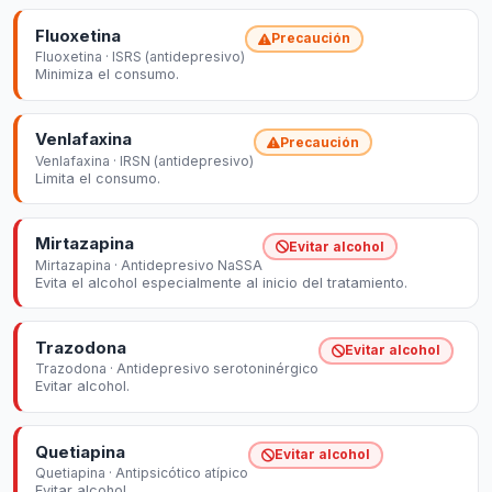
Fluoxetina
Precaución
Fluoxetina · ISRS (antidepresivo)
Minimiza el consumo.
Venlafaxina
Precaución
Venlafaxina · IRSN (antidepresivo)
Limita el consumo.
Mirtazapina
Evitar alcohol
Mirtazapina · Antidepresivo NaSSA
Evita el alcohol especialmente al inicio del tratamiento.
Trazodona
Evitar alcohol
Trazodona · Antidepresivo serotoninérgico
Evitar alcohol.
Quetiapina
Evitar alcohol
Quetiapina · Antipsicótico atípico
Evitar alcohol.