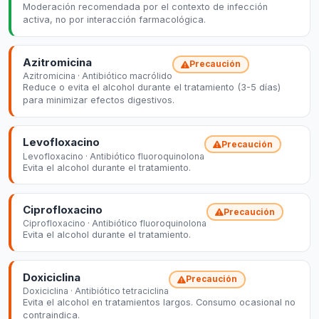
Moderación recomendada por el contexto de infección
activa, no por interacción farmacológica.
Azitromicina
Precaución
Azitromicina · Antibiótico macrólido
Reduce o evita el alcohol durante el tratamiento (3-5 días)
para minimizar efectos digestivos.
Levofloxacino
Precaución
Levofloxacino · Antibiótico fluoroquinolona
Evita el alcohol durante el tratamiento.
Ciprofloxacino
Precaución
Ciprofloxacino · Antibiótico fluoroquinolona
Evita el alcohol durante el tratamiento.
Doxiciclina
Precaución
Doxiciclina · Antibiótico tetraciclina
Evita el alcohol en tratamientos largos. Consumo ocasional no
contraindica.