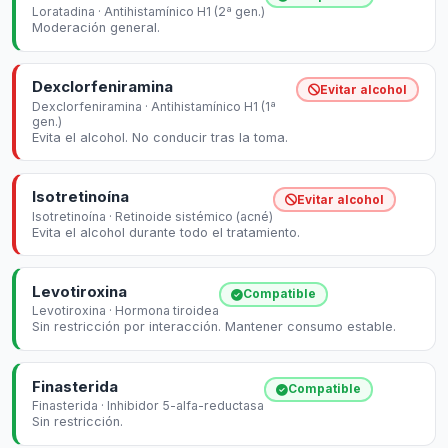
Loratadina · Antihistamínico H1 (2ª gen.)
Moderación general.
Dexclorfeniramina
Evitar alcohol
Dexclorfeniramina · Antihistamínico H1 (1ª
gen.)
Evita el alcohol. No conducir tras la toma.
Isotretinoína
Evitar alcohol
Isotretinoína · Retinoide sistémico (acné)
Evita el alcohol durante todo el tratamiento.
Levotiroxina
Compatible
Levotiroxina · Hormona tiroidea
Sin restricción por interacción. Mantener consumo estable.
Finasterida
Compatible
Finasterida · Inhibidor 5-alfa-reductasa
Sin restricción.