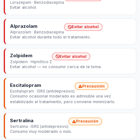
Lorazepam · Benzodiacepina
Evitar alcohol.
Alprazolam
Evitar alcohol
Alprazolam · Benzodiacepina
Evitar alcohol durante todo el tratamiento.
Zolpidem
Evitar alcohol
Zolpidem · Hipnótico Z
Evitar alcohol — no consumir cerca de la toma.
Escitalopram
Precaución
Escitalopram · ISRS (antidepresivo)
Consumo ocasional moderado es admisible una vez
estabilizado el tratamiento, pero conviene minimizarlo.
Sertralina
Precaución
Sertralina · ISRS (antidepresivo)
Consumo muy moderado o nulo.