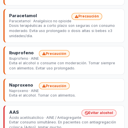
Paracetamol
Precaución
Paracetamol · Analgésico no opioide
Dosis terapéuticas a corto plazo son seguras con consumo
moderado. Evita uso prolongado o dosis altas si bebes ≥3
unidades/día.
Ibuprofeno
Precaución
Ibuprofeno · AINE
Evita el alcohol o consume con moderación. Tomar siempre
con alimentos. Evitar uso prolongado.
Naproxeno
Precaución
Naproxeno · AINE
Evita el alcohol. Tomar con alimentos.
AAS
Evitar alcohol
Ácido acetilsalicílico · AINE / Antiagregante
Evitar consumo simultáneo. En pacientes con antiagregación
crónica (Adiro), limitar mucho.