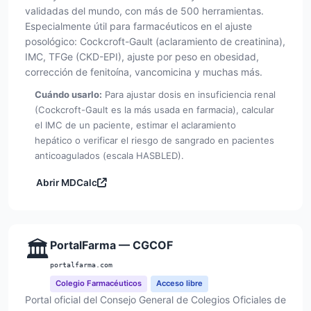
validadas del mundo, con más de 500 herramientas.
Especialmente útil para farmacéuticos en el ajuste
posológico: Cockcroft-Gault (aclaramiento de creatinina),
IMC, TFGe (CKD-EPI), ajuste por peso en obesidad,
corrección de fenitoína, vancomicina y muchas más.
Cuándo usarlo:
Para ajustar dosis en insuficiencia renal
(Cockcroft-Gault es la más usada en farmacia), calcular
el IMC de un paciente, estimar el aclaramiento
hepático o verificar el riesgo de sangrado en pacientes
anticoagulados (escala HASBLED).
Abrir MDCalc
🏛️
PortalFarma — CGCOF
portalfarma.com
Colegio Farmacéuticos
Acceso libre
Portal oficial del Consejo General de Colegios Oficiales de